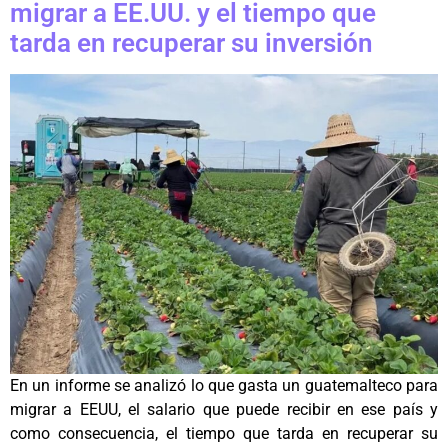
migrar a EE.UU. y el tiempo que
tarda en recuperar su inversión
En un informe se analizó lo que gasta un guatemalteco para
migrar a EEUU, el salario que puede recibir en ese país y
como consecuencia, el tiempo que tarda en recuperar su