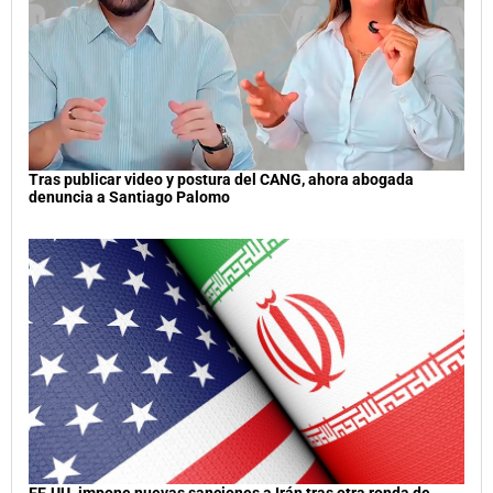
Tras publicar video y postura del CANG, ahora abogada
denuncia a Santiago Palomo
EE.UU. impone nuevas sanciones a Irán tras otra ronda de