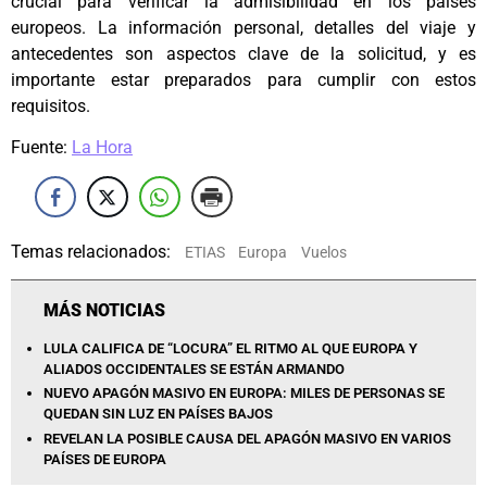
crucial para verificar la admisibilidad en los países
europeos. La información personal, detalles del viaje y
antecedentes son aspectos clave de la solicitud, y es
importante estar preparados para cumplir con estos
requisitos.
Fuente:
La Hora
Temas relacionados:
ETIAS
Europa
Vuelos
MÁS NOTICIAS
LULA CALIFICA DE “LOCURA” EL RITMO AL QUE EUROPA Y
ALIADOS OCCIDENTALES SE ESTÁN ARMANDO
NUEVO APAGÓN MASIVO EN EUROPA: MILES DE PERSONAS SE
QUEDAN SIN LUZ EN PAÍSES BAJOS
REVELAN LA POSIBLE CAUSA DEL APAGÓN MASIVO EN VARIOS
PAÍSES DE EUROPA