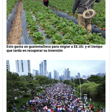
Esto gasta un guatemalteco para migrar a EE.UU. y el tiempo
que tarda en recuperar su inversión