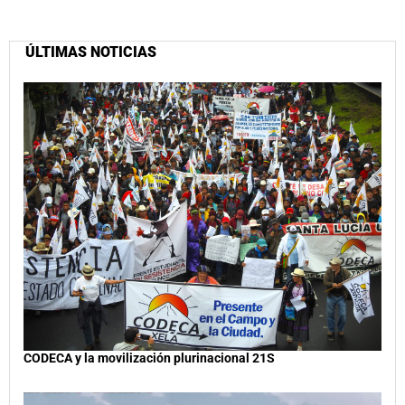
ÚLTIMAS NOTICIAS
CODECA y la movilización plurinacional 21S