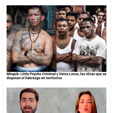
Mingob: Little Psycho Criminal y Vatos Locos, las clicas que se
disputan el liderazgo en territorios