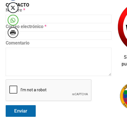
CONTACTO
Nombre
*
Correo electrónico
*
Comentario
S
pu
Enviar