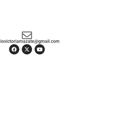
diovictoriamazate@gmail.com