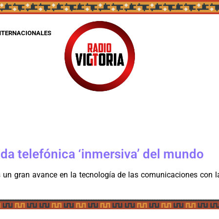
NTERNACIONALES
ada telefónica ‘inmersiva’ del mundo
 un gran avance en la tecnología de las comunicaciones con l