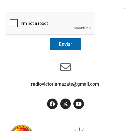
Enviar
radiovictoriamazate@gmail.com