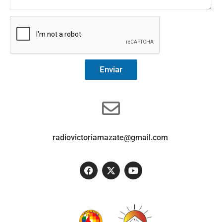
Enviar
radiovictoriamazate@gmail.com