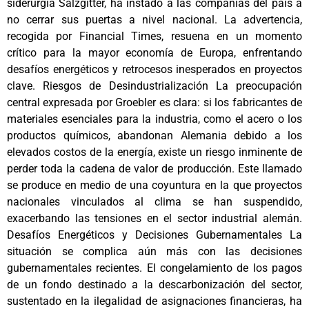
siderurgia Salzgitter, ha instado a las compañías del país a
no cerrar sus puertas a nivel nacional. La advertencia,
recogida por Financial Times, resuena en un momento
crítico para la mayor economía de Europa, enfrentando
desafíos energéticos y retrocesos inesperados en proyectos
clave. Riesgos de Desindustrialización La preocupación
central expresada por Groebler es clara: si los fabricantes de
materiales esenciales para la industria, como el acero o los
productos químicos, abandonan Alemania debido a los
elevados costos de la energía, existe un riesgo inminente de
perder toda la cadena de valor de producción. Este llamado
se produce en medio de una coyuntura en la que proyectos
nacionales vinculados al clima se han suspendido,
exacerbando las tensiones en el sector industrial alemán.
Desafíos Energéticos y Decisiones Gubernamentales La
situación se complica aún más con las decisiones
gubernamentales recientes. El congelamiento de los pagos
de un fondo destinado a la descarbonización del sector,
sustentado en la ilegalidad de asignaciones financieras, ha