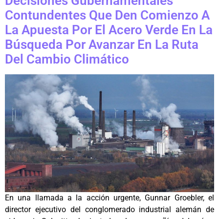
Decisiones Gubernamentales
Contundentes Que Den Comienzo A
La Apuesta Por El Acero Verde En La
Búsqueda Por Avanzar En La Ruta
Del Cambio Climático
En una llamada a la acción urgente, Gunnar Groebler, el
director ejecutivo del conglomerado industrial alemán de