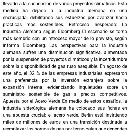
llevado a la suspensión de varios proyectos climáticos. Esta
medida ha dejado a la industria alemana en una
encrucijada, debilitando sus esfuerzos por avanzar hacia
prácticas más sostenibles. Retroceso Inesperado: La
Industria Alemana según Bloomberg El escenario se torna
más sombrío con un retroceso mayor de lo previsto, según
informa Bloomberg. Las perspectivas para la industria
alemana sufren una disminución significativa, alimentada
por la suspensión de proyectos climáticos y la incertidumbre
sobre la disponibilidad de gas ruso asequible. En agosto de
este año, el 32 % de las empresas industriales expresaron
una preferencia por la inversión extranjera sobre la
expansión interna, evidenciando inquietudes sobre un
suministro sostenible de gas a precios competitivos.
Apuesta por el Acero Verde En medio de estos desafíos, la
industria siderúrgica alemana ha colocado sus fichas en
una apuesta crucial: el acero verde. Berlín está invirtiendo
miles de millones de euros en una transición destinada a
reemplazar los hornos de gas por tecnologías que dependen