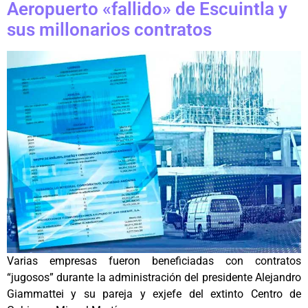
Aeropuerto «fallido» de Escuintla y
sus millonarios contratos
Varias empresas fueron beneficiadas con contratos
“jugosos” durante la administración del presidente Alejandro
Giammattei y su pareja y exjefe del extinto Centro de