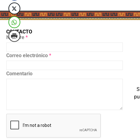
CONTACTO
Nombre
*
Correo electrónico
*
Comentario
S
pu