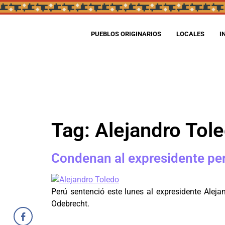
PUEBLOS ORIGINARIOS
LOCALES
I
Tag:
Alejandro Tol
Condenan al expresidente peru
Perú sentenció este lunes al expresidente Alej
Odebrecht.