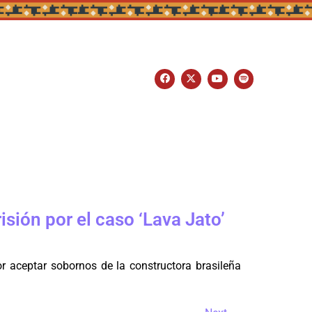
sión por el caso ‘Lava Jato’
r aceptar sobornos de la constructora brasileña