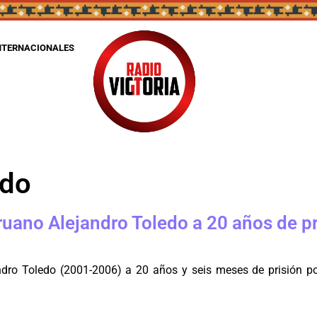
NTERNACIONALES
edo
ano Alejandro Toledo a 20 años de pri
andro Toledo (2001-2006) a 20 años y seis meses de prisión po