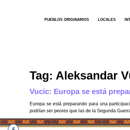
PUEBLOS ORIGINARIOS
LOCALES
IN
Tag:
Aleksandar V
Vucic: Europa se está prepar
Europa se está preparando para una participac
podrían ser peores que las de la Segunda Guerr