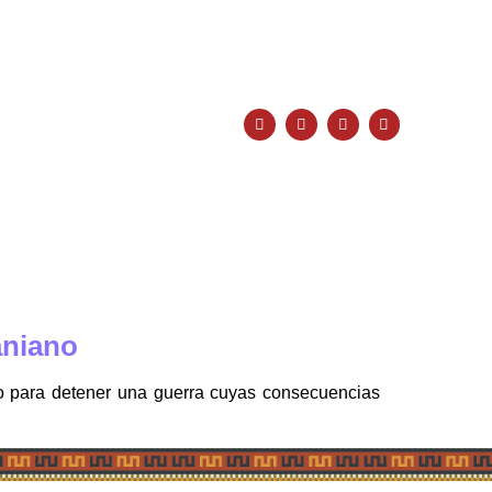
aniano
po para detener una guerra cuyas consecuencias