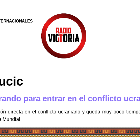
TERNACIONALES
ucic
ando para entrar en el conflicto ucr
ión directa en el conflicto ucraniano y queda muy poco tiem
a Mundial