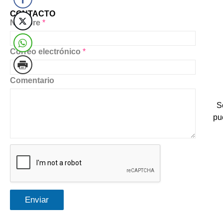
CONTACTO
Nombre
*
Correo electrónico
*
Comentario
S
pu
Enviar