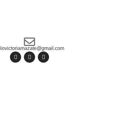
diovictoriamazate@gmail.com