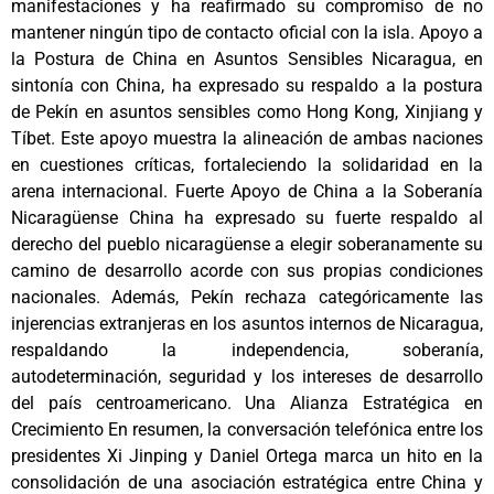
manifestaciones y ha reafirmado su compromiso de no
mantener ningún tipo de contacto oficial con la isla. Apoyo a
la Postura de China en Asuntos Sensibles Nicaragua, en
sintonía con China, ha expresado su respaldo a la postura
de Pekín en asuntos sensibles como Hong Kong, Xinjiang y
Tíbet. Este apoyo muestra la alineación de ambas naciones
en cuestiones críticas, fortaleciendo la solidaridad en la
arena internacional. Fuerte Apoyo de China a la Soberanía
Nicaragüense China ha expresado su fuerte respaldo al
derecho del pueblo nicaragüense a elegir soberanamente su
camino de desarrollo acorde con sus propias condiciones
nacionales. Además, Pekín rechaza categóricamente las
injerencias extranjeras en los asuntos internos de Nicaragua,
respaldando la independencia, soberanía,
autodeterminación, seguridad y los intereses de desarrollo
del país centroamericano. Una Alianza Estratégica en
Crecimiento En resumen, la conversación telefónica entre los
presidentes Xi Jinping y Daniel Ortega marca un hito en la
consolidación de una asociación estratégica entre China y