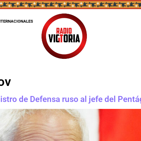
NTERNACIONALES
ov
nistro de Defensa ruso al jefe del Pent