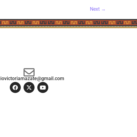
Next
→
diovictoriamazate@gmail.com