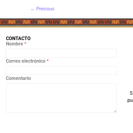
←
Previous
CONTACTO
Nombre
*
Correo electrónico
*
Comentario
S
pu