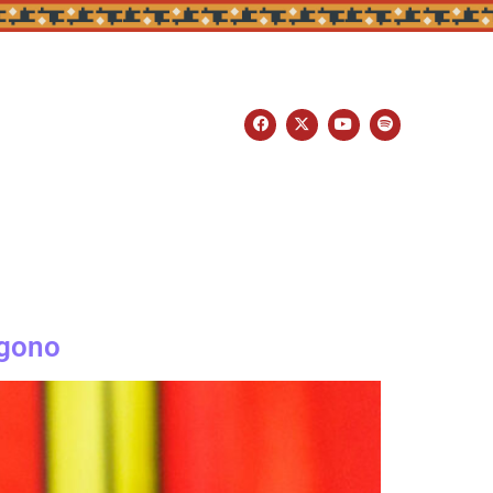
ágono