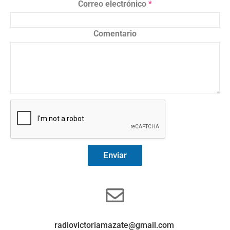
Correo electrónico
*
Comentario
Enviar
radiovictoriamazate@gmail.com