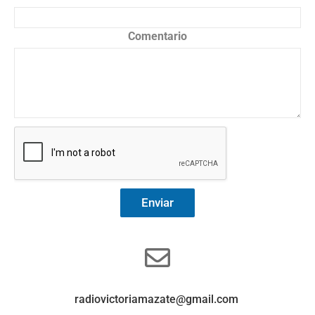
Comentario
Enviar
radiovictoriamazate@gmail.com