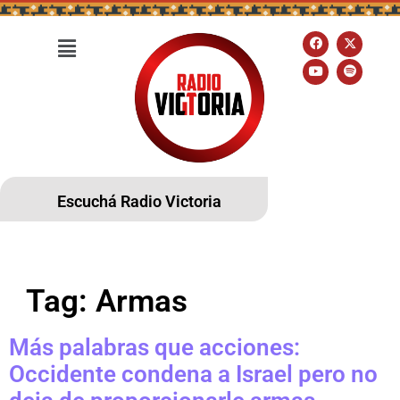
Escuchá Radio Victoria
Tag:
Armas
Más palabras que acciones:
Occidente condena a Israel pero no