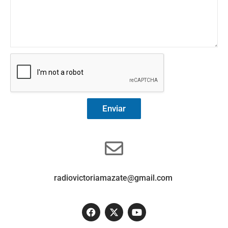
Enviar
radiovictoriamazate@gmail.com