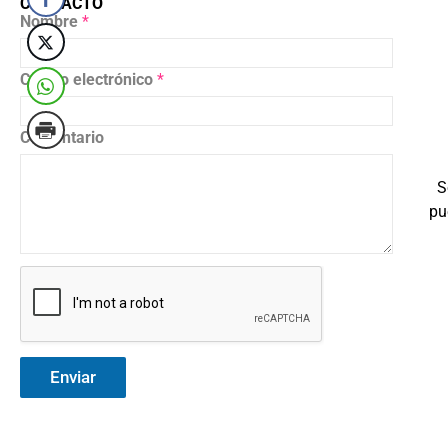
CONTACTO
Nombre
*
Correo electrónico
*
Comentario
S
pu
Enviar