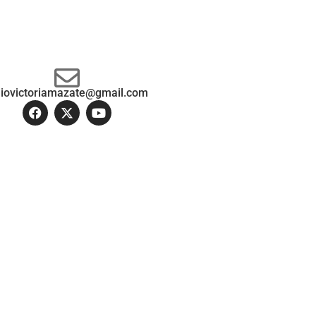
diovictoriamazate@gmail.com