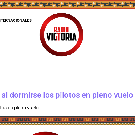
NTERNACIONALES
 al dormirse los pilotos en pleno vuelo
otos en pleno vuelo