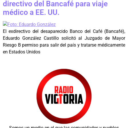
directivo del Bancafé para viaje
médico a EE. UU.
El exdirectivo del desaparecido Banco del Café (Bancafé),
Eduardo González Castillo solicitó al Juzgado de Mayor
Riesgo B permiso para salir del país y tratarse médicamente
en Estados Unidos
Somos un medio en el que las comunidades y pueblos