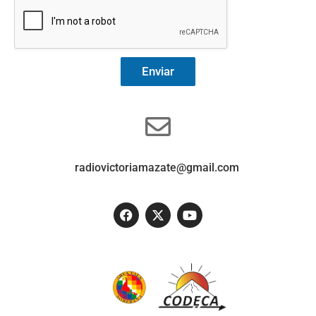
Enviar
radiovictoriamazate@gmail.com