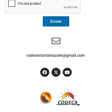
Enviar
radiovictoriamazate@gmail.com