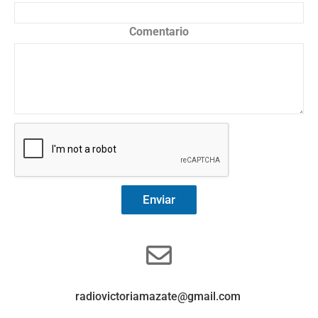
Comentario
Enviar
radiovictoriamazate@gmail.com