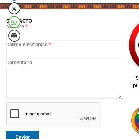
CONTACTO
Nombre
*
Correo electrónico
*
Comentario
S
pu
Enviar