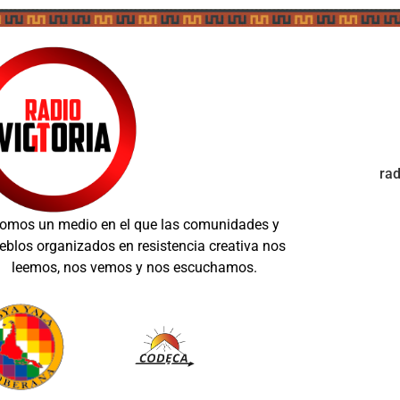
ra
omos un medio en el que las comunidades y
eblos organizados en resistencia creativa nos
leemos, nos vemos y nos escuchamos.