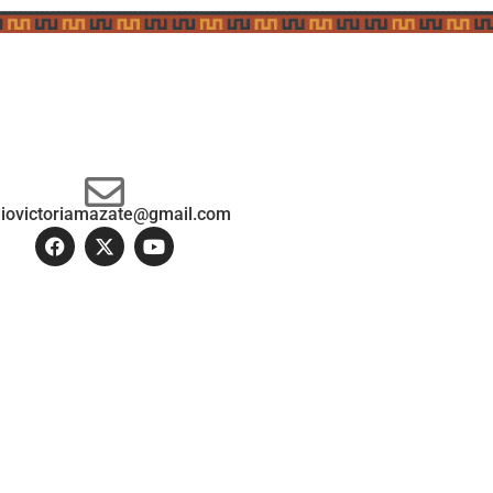
diovictoriamazate@gmail.com