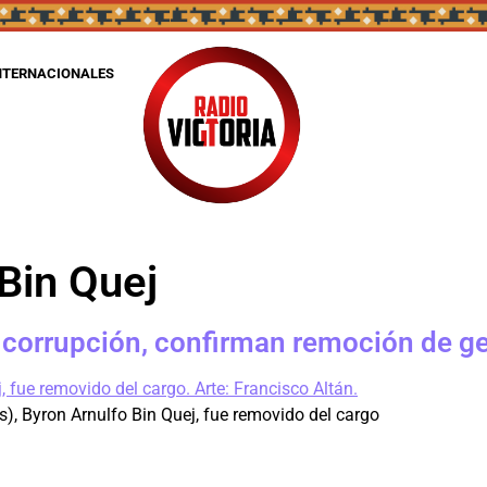
NTERNACIONALES
Bin Quej
 corrupción, confirman remoción de ge
as), Byron Arnulfo Bin Quej, fue removido del cargo