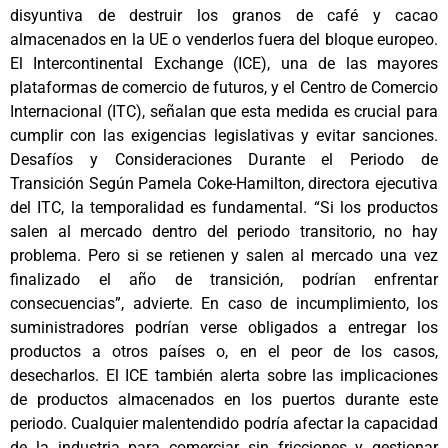
disyuntiva de destruir los granos de café y cacao
almacenados en la UE o venderlos fuera del bloque europeo.
El Intercontinental Exchange (ICE), una de las mayores
plataformas de comercio de futuros, y el Centro de Comercio
Internacional (ITC), señalan que esta medida es crucial para
cumplir con las exigencias legislativas y evitar sanciones.
Desafíos y Consideraciones Durante el Periodo de
Transición Según Pamela Coke-Hamilton, directora ejecutiva
del ITC, la temporalidad es fundamental. “Si los productos
salen al mercado dentro del periodo transitorio, no hay
problema. Pero si se retienen y salen al mercado una vez
finalizado el año de transición, podrían enfrentar
consecuencias”, advierte. En caso de incumplimiento, los
suministradores podrían verse obligados a entregar los
productos a otros países o, en el peor de los casos,
desecharlos. El ICE también alerta sobre las implicaciones
de productos almacenados en los puertos durante este
periodo. Cualquier malentendido podría afectar la capacidad
de la industria para comerciar sin fricciones y gestionar