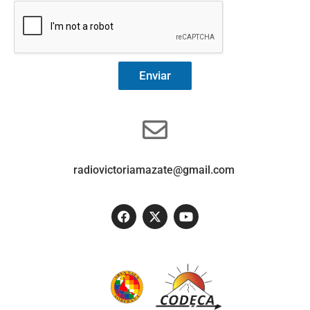
Enviar
radiovictoriamazate@gmail.com