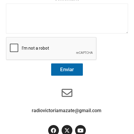
Enviar
radiovictoriamazate@gmail.com