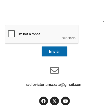
Enviar
radiovictoriamazate@gmail.com