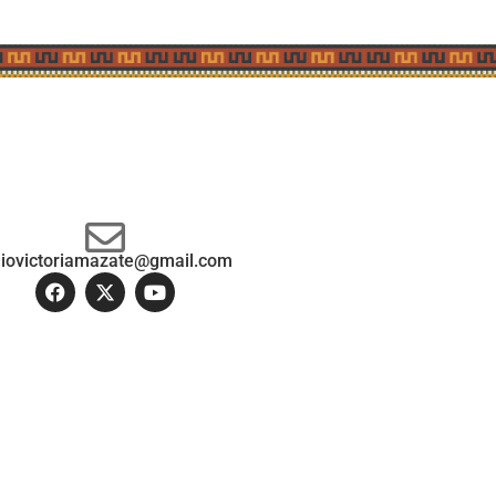
diovictoriamazate@gmail.com