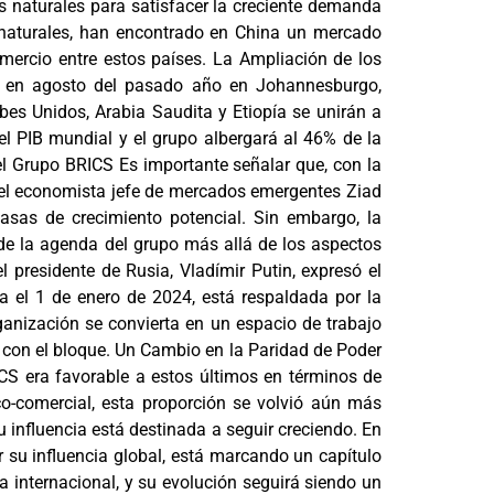
s naturales para satisfacer la creciente demanda
s naturales, han encontrado en China un mercado
mercio entre estos países. La Ampliación de los
a en agosto del pasado año en Johannesburgo,
bes Unidos, Arabia Saudita y Etiopía se unirán a
el PIB mundial y el grupo albergará al 46% de la
el Grupo BRICS Es importante señalar que, con la
 el economista jefe de mercados emergentes Ziad
sas de crecimiento potencial. Sin embargo, la
de la agenda del grupo más allá de los aspectos
presidente de Rusia, Vladímir Putin, expresó el
a el 1 de enero de 2024, está respaldada por la
ganización se convierta en un espacio de trabajo
 con el bloque. Un Cambio en la Paridad de Poder
ICS era favorable a estos últimos en términos de
o-comercial, esta proporción se volvió aún más
 influencia está destinada a seguir creciendo. En
 su influencia global, está marcando un capítulo
a internacional, y su evolución seguirá siendo un