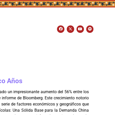
nco Años
ntado un impresionante aumento del 56% entre los
e informe de Bloomberg. Este crecimiento notorio
a serie de factores económicos y geográficos que
rícolas: Una Sólida Base para la Demanda China