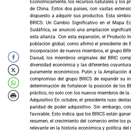
Económicamente, los recursos naturales y los pr
de China. Estos dos países, con vastas extensi
dispuesto a adquirir sus productos. Esta simbi
BRICS: Un Cambio Significativo en el Mapa E
Sudáfrica, se anunció una ampliación significat
esta alianza. Con esta expansión, el Producto I
población global, como afirmó el presidente de 
incorporación de nuevos miembros, el grupo BRI
Daoud, los miembros originales del BRIC comp
diversidad económica y las diferentes coyuntur
puramente económicos. Putin y la Ampliación de
compromiso del grupo BRICS de expandir su infl
determinación de fortalecer la posición de los 
práctico, no solo con los nuevos miembros de la
Adquisitivo En octubre, el presidente ruso dest
paridad de poder adquisitivo. Sin embargo, co
favorable. Esto indica que los BRICS están ganan
resumen, el crecimiento del comercio entre los 
relevante en la historia económica y política de