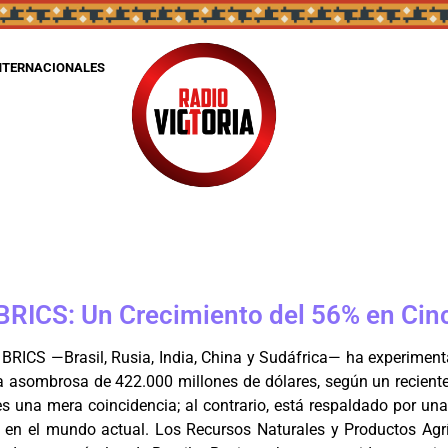
NTERNACIONALES
 BRICS: Un Crecimiento del 56% en Ci
 BRICS —Brasil, Rusia, India, China y Sudáfrica— ha experime
a asombrosa de 422.000 millones de dólares, según un recient
es una mera coincidencia; al contrario, está respaldado por un
o en el mundo actual. Los Recursos Naturales y Productos Ag