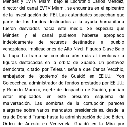
Méndez y EVTV Miami bajo el Escrutinio Carlos Méndez,
director del canal EVTV Miami, se encuentra en el epicentro
de la investigación del FBI. Las autoridades sospechan que
parte de los fondos destinados a la ayuda humanitaria
fueron desviados hacia este medio. Se especula que
Méndez y el canal pudieron haberse apropiado
indebidamente de recursos destinados al pueblo
venezolano. Implicaciones de Alto Nivel: Figuras Clave Bajo
la Lupa La trama se complica aún más al involucrar a
figuras destacadas en la órbita de Guaidó. Un portavoz
demócrata, citado por Telesur, señala que Carlos Vecchio,
embajador del ‘gobierno’ de Guaidó en EE.UU.; Yon
Goicoechea, administrador de fondos prestados por EE.UU.;
y Roberto Marrero, exjefe de despacho de Guaidó, podrían
estar implicados en este presunto esquema de
malversación. Las sombras de la corrupción parecen
alargarse sobre varios mandatos presidenciales, desde la
era de Donald Trump hasta la administración de Joe Biden.
Orden de Arresto en Venezuela: Guaidó en la Mira por