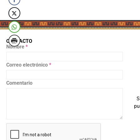
CONTACTO
Nombre
*
Correo electrónico
*
Comentario
S
pu