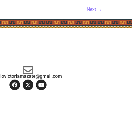
Next
→
diovictoriamazate@gmail.com