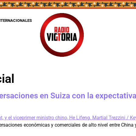
NTERNACIONALES
ial
rsaciones en Suiza con la expectativa 
rsaciones económicas y comerciales de alto nivel entre China 