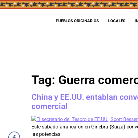
PUEBLOS ORIGINARIOS
LOCALES
I
Tag:
Guerra comerc
China y EE.UU. entablan conve
comercial
Este sábado arrancaron en Ginebra (Suiza) conve
las potencias