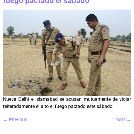
fuego pactado el sábado
Nueva Delhi e Islamabad se acusan mutuamente de violar
reiteradamente el alto el fuego pactado este sábado
←
Previous
Next
→