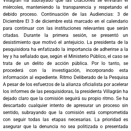
Villagrán ha subrayado que las citaciones se enviarán el
miércoles, manteniendo la transparencia y respetando el
debido proceso. Continuación de las Audiencias: 3 de
Diciembre El 3 de diciembre está marcado en el calendario
para continuar con las instituciones relevantes que serán
citadas. Durante la primera sesión, se presentó un
desistimiento que motivó el antejuicio. La presidenta de la
pesquisidora ha enfatizado la importancia de adherirse a la
ley y ha señalado que, según el Ministerio Público, el caso se
trata de un delito de acción pública. Por lo tanto, se
procederá con la investigación, incorporando esta
información al expediente. Ritmo Deliberado de la Pesquisa
A pesar de los esfuerzos de la alianza oficialista por acelerar
los informes de las pesquisidoras, la presidenta Villagrán ha
dejado claro que la comisión seguirá su propio ritmo. Se ha
descartado cualquier intento de apresurar un proceso sin
sentido, subrayando que la comisión está comprometida
con seguir todas las etapas necesarias. La prioridad es
asegurar que la denuncia no sea politizada o presentada