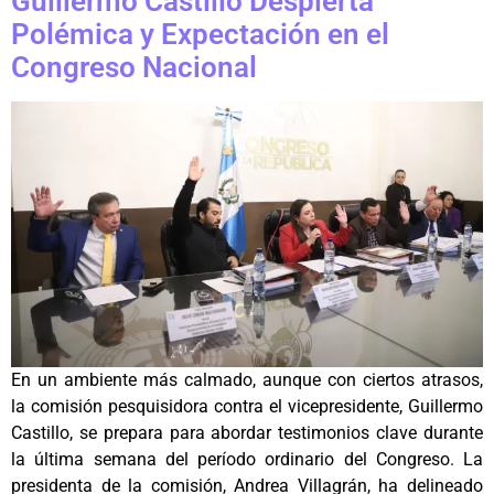
Guillermo Castillo Despierta
Polémica y Expectación en el
Congreso Nacional
En un ambiente más calmado, aunque con ciertos atrasos,
la comisión pesquisidora contra el vicepresidente, Guillermo
Castillo, se prepara para abordar testimonios clave durante
la última semana del período ordinario del Congreso. La
presidenta de la comisión, Andrea Villagrán, ha delineado