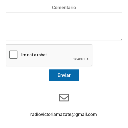
Comentario
Enviar
radiovictoriamazate@gmail.com