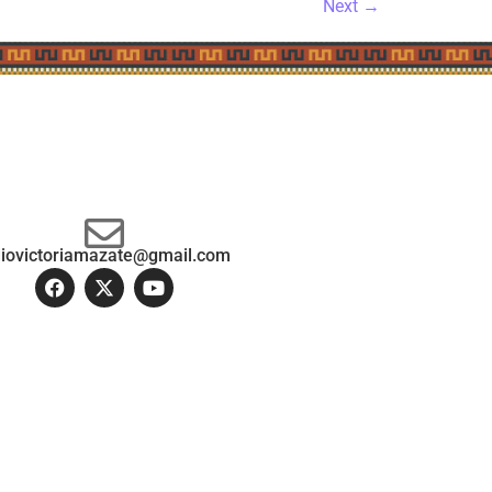
Next
→
diovictoriamazate@gmail.com