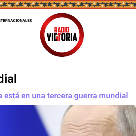
NTERNACIONALES
dial
a está en una tercera guerra mundial