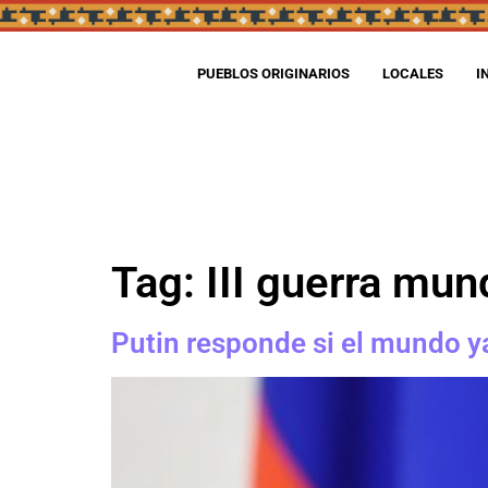
PUEBLOS ORIGINARIOS
LOCALES
I
Tag:
III guerra mun
Putin responde si el mundo y