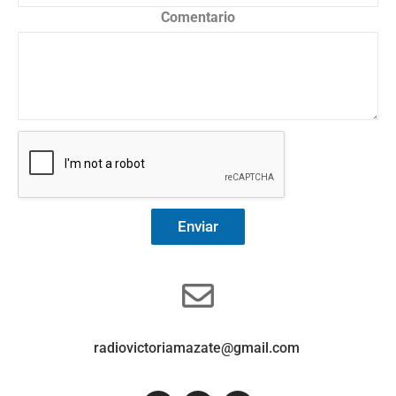
Comentario
Enviar
radiovictoriamazate@gmail.com