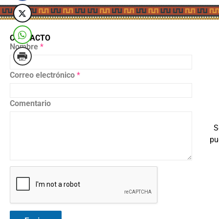
CONTACTO
Nombre
*
Correo electrónico
*
Comentario
S
pu