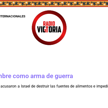
NTERNACIONALES
ambre como arma de guerra
acusaron a Israel de destruir las fuentes de alimentos e imped