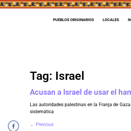
PUEBLOS ORIGINARIOS
LOCALES
I
Tag:
Israel
Acusan a Israel de usar el h
Las autoridades palestinas en la Franja de Gaza 
sistemática
←
Previous