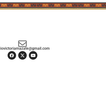
diovictoriamazate@gmail.com