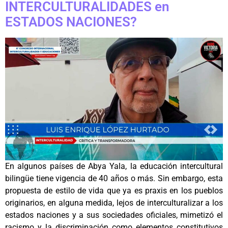
INTERCULTURALIDADES en
ESTADOS NACIONES?
En algunos países de Abya Yala, la educación intercultural
bilingüe tiene vigencia de 40 años o más. Sin embargo, esta
propuesta de estilo de vida que ya es praxis en los pueblos
originarios, en alguna medida, lejos de interculturalizar a los
estados naciones y a sus sociedades oficiales, mimetizó el
racismo y la discriminación como elementos constitutivos