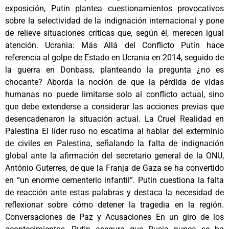
exposición, Putin plantea cuestionamientos provocativos
sobre la selectividad de la indignación internacional y pone
de relieve situaciones críticas que, según él, merecen igual
atención. Ucrania: Más Allá del Conflicto Putin hace
referencia al golpe de Estado en Ucrania en 2014, seguido de
la guerra en Donbass, planteando la pregunta ¿no es
chocante? Aborda la noción de que la pérdida de vidas
humanas no puede limitarse solo al conflicto actual, sino
que debe extenderse a considerar las acciones previas que
desencadenaron la situación actual. La Cruel Realidad en
Palestina El líder ruso no escatima al hablar del exterminio
de civiles en Palestina, señalando la falta de indignación
global ante la afirmación del secretario general de la ONU,
António Guterres, de que la Franja de Gaza se ha convertido
en “un enorme cementerio infantil”. Putin cuestiona la falta
de reacción ante estas palabras y destaca la necesidad de
reflexionar sobre cómo detener la tragedia en la región.
Conversaciones de Paz y Acusaciones En un giro de los