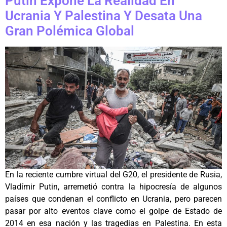
Putin Expone La Realidad En
Ucrania Y Palestina Y Desata Una
Gran Polémica Global
En la reciente cumbre virtual del G20, el presidente de Rusia,
Vladímir Putin, arremetió contra la hipocresía de algunos
países que condenan el conflicto en Ucrania, pero parecen
pasar por alto eventos clave como el golpe de Estado de
2014 en esa nación y las tragedias en Palestina. En esta