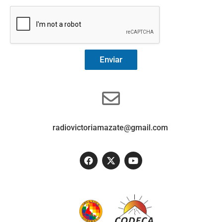
Enviar
radiovictoriamazate@gmail.com