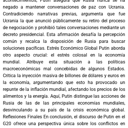
acontecimientos, Putin asegura que Rusia nunca se ha
negado a mantener conversaciones de paz con Ucrania.
Contradiciendo narrativas previas, argumenta que fue
Ucrania la que anunció públicamente su retiro del proceso
de negociación y prohibió tales conversaciones mediante un
decreto presidencial. Esta afirmación desafía la percepción
común y recalca la disposición de Rusia para buscar
soluciones pacíficas. Estrés Económico Global Putin aborda
otro aspecto crucial: el estrés colosal en la economía
mundial. Atribuye esta situación a las políticas
macroeconómicas mal concebidas de algunos Estados.
Critica la inyección masiva de billones de dólares y euros en
la economía, argumentando que esto ha provocado un
repunte de la inflación mundial, afectando los precios de los
alimentos y la energía. Aquí, Putin distingue las acciones de
Rusia de las de las principales economías mundiales,
desvinculando a su país de la crisis económica global.
Reflexiones Finales En conclusión, el discurso de Putin en el
G20 ofrece una perspectiva única sobre los conflictos en