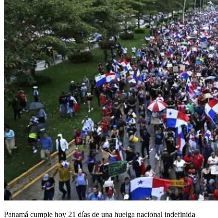
Panamá cumple hoy 21 días de una huelga nacional indefinida