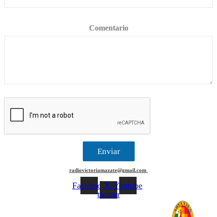
Comentario
Enviar
radiovictoriamazate@gmail.com
Facebook
X-
Youtube
twitter