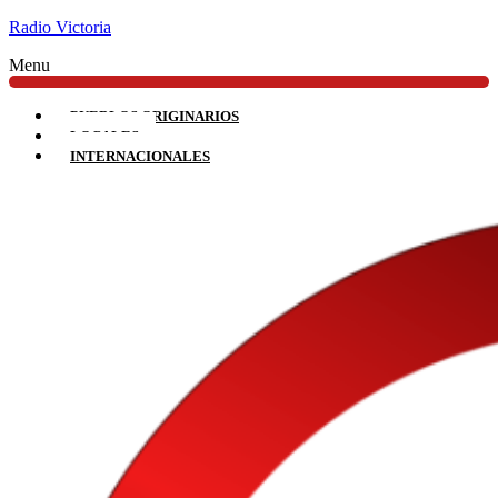
Radio Victoria
Menu
PUEBLOS ORIGINARIOS
LOCALES
INTERNACIONALES