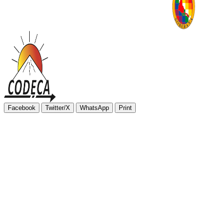
Facebook
Twitter/X
WhatsApp
Print