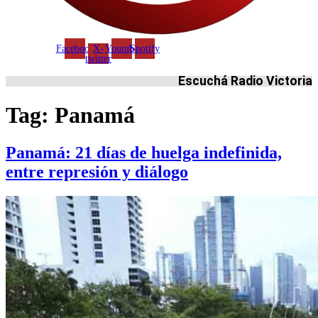
Facebook
X-
Youtube
Spotify
twitter
Escuchá Radio Victoria
Tag:
Panamá
Panamá: 21 días de huelga indefinida,
entre represión y diálogo