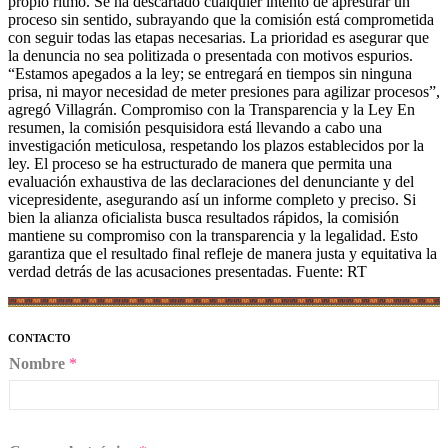
propio ritmo. Se ha descartado cualquier intento de apresurar un
proceso sin sentido, subrayando que la comisión está comprometida
con seguir todas las etapas necesarias. La prioridad es asegurar que
la denuncia no sea politizada o presentada con motivos espurios.
“Estamos apegados a la ley; se entregará en tiempos sin ninguna
prisa, ni mayor necesidad de meter presiones para agilizar procesos”,
agregó Villagrán. Compromiso con la Transparencia y la Ley En
resumen, la comisión pesquisidora está llevando a cabo una
investigación meticulosa, respetando los plazos establecidos por la
ley. El proceso se ha estructurado de manera que permita una
evaluación exhaustiva de las declaraciones del denunciante y del
vicepresidente, asegurando así un informe completo y preciso. Si
bien la alianza oficialista busca resultados rápidos, la comisión
mantiene su compromiso con la transparencia y la legalidad. Esto
garantiza que el resultado final refleje de manera justa y equitativa la
verdad detrás de las acusaciones presentadas. Fuente: RT
CONTACTO
Nombre
*