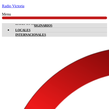
Radio Victoria
Menu
PUEBLOS ORIGINARIOS
LOCALES
INTERNACIONALES