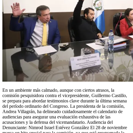
En un ambiente más calmado, aunque con ciertos atrasos, la
comisión pesquisidora contra el vicepresidente, Guillermo Castillo,
se prepara para abordar testimonios clave durante la última semana
del período ordinario del Congreso. La presidenta de la comisión,
Andrea Villagrán, ha delineado cuidadosamente el calendario de
audiencias para asegurar una evaluación exhaustiva de las
acusaciones y la defensa del vicemandatario. Audiencia del
Denunciante: Nimrod Israel Estévez González El 28 de noviembre
marca un hito crucial para la comisión, ya que está programada la