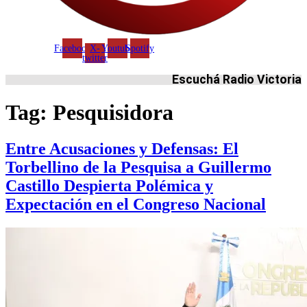
Facebook
X-
Youtube
Spotify
twitter
Escuchá Radio Victoria
Tag:
Pesquisidora
Entre Acusaciones y Defensas: El
Torbellino de la Pesquisa a Guillermo
Castillo Despierta Polémica y
Expectación en el Congreso Nacional