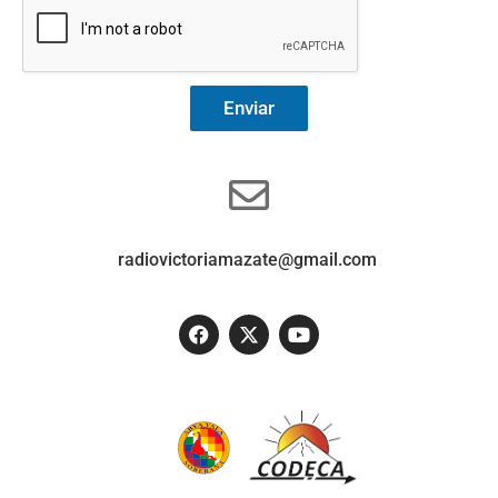
Enviar
radiovictoriamazate@gmail.com