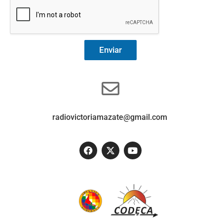
Enviar
radiovictoriamazate@gmail.com