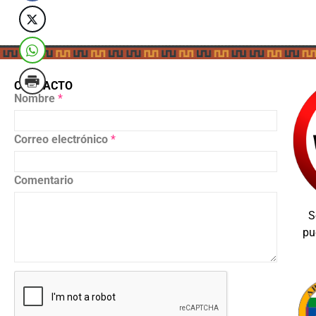
CONTACTO
Nombre
*
Correo electrónico
*
Comentario
S
pu