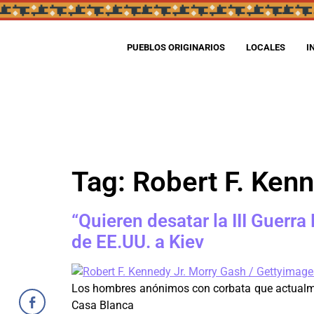
PUEBLOS ORIGINARIOS
LOCALES
I
Tag:
Robert F. Kenn
“Quieren desatar la III Guerra
de EE.UU. a Kiev
Los hombres anónimos con corbata que actualment
Casa Blanca