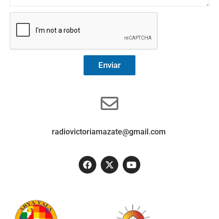
Enviar
radiovictoriamazate@gmail.com