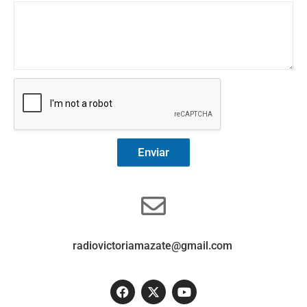
Enviar
radiovictoriamazate@gmail.com