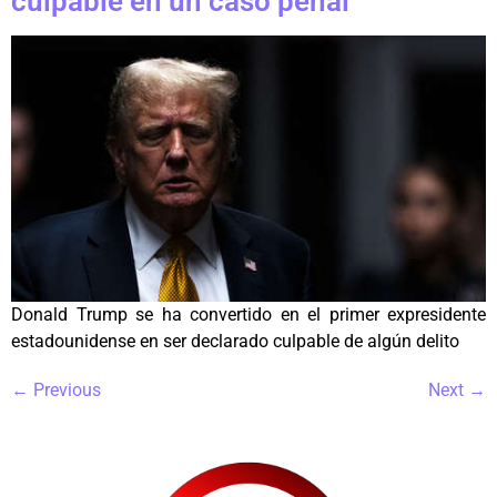
culpable en un caso penal
Donald Trump se ha convertido en el primer expresidente
estadounidense en ser declarado culpable de algún delito
←
Previous
Next
→