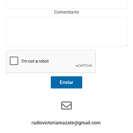
Comentario
Enviar
radiovictoriamazate@gmail.com