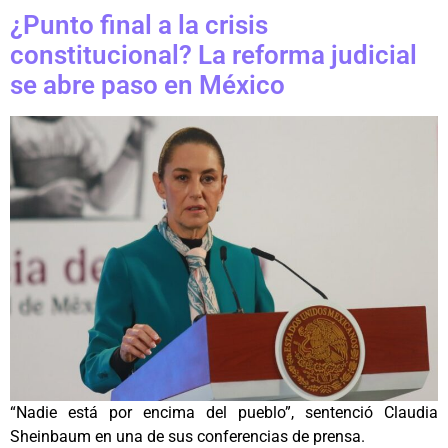
¿Punto final a la crisis
constitucional? La reforma judicial
se abre paso en México
“Nadie está por encima del pueblo”, sentenció Claudia
Sheinbaum en una de sus conferencias de prensa.