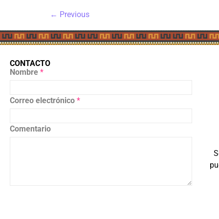
←
Previous
CONTACTO
Nombre
*
Correo electrónico
*
Comentario
S
pu