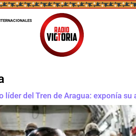
NTERNACIONALES
a
o líder del Tren de Aragua: exponía s