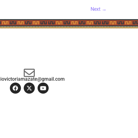
Next
→
diovictoriamazate@gmail.com