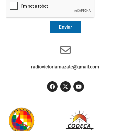
Enviar
radiovictoriamazate@gmail.com