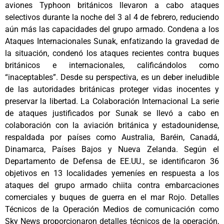
aviones Typhoon británicos llevaron a cabo ataques
selectivos durante la noche del 3 al 4 de febrero, reduciendo
aún más las capacidades del grupo armado. Condena a los
Ataques Internacionales Sunak, enfatizando la gravedad de
la situación, condenó los ataques recientes contra buques
británicos e internacionales, calificándolos como
“inaceptables”. Desde su perspectiva, es un deber ineludible
de las autoridades británicas proteger vidas inocentes y
preservar la libertad. La Colaboración Internacional La serie
de ataques justificados por Sunak se llevó a cabo en
colaboración con la aviación británica y estadounidense,
respaldada por países como Australia, Baréin, Canadá,
Dinamarca, Países Bajos y Nueva Zelanda. Según el
Departamento de Defensa de EE.UU., se identificaron 36
objetivos en 13 localidades yemeníes en respuesta a los
ataques del grupo armado chiita contra embarcaciones
comerciales y buques de guerra en el mar Rojo. Detalles
Técnicos de la Operación Medios de comunicación como
Sky News proporcionaron detalles técnicos de la operación,