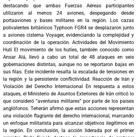
destacando que ambas Fuerzas Aéreas participantes
utilizaron al menos 24 aviones, despegando desde
portaaviones y bases militares en la región. Los cazas
polivalentes británicos Typhoon FGR4 se desplazaron junto
a aviones cisterna Voyager, evidenciando la complejidad y
coordinación de la operación. Actividades del Movimiento
Hutí El movimiento de los hutíes, también conocido como
Ansar Alá, llevó a cabo un total de 48 ataques en seis
gobernaciones distintas, aunque no se reportaron bajas en
sus filas. Este incidente resalta la escalada de tensiones en
la región y la persistente conflictividad. Reacción de Irán y
Violación del Derecho Internacional En respuesta a estos
ataques, el Ministerio de Asuntos Exteriores de Irán criticó lo
que consideró “aventuras militares” por parte de los países
anglófonos. Teherán afirmó que estas acciones representan
una violación flagrante del derecho internacional, marcando
un enfoque militarista para alcanzar objetivos ilegítimos en
la región. En conclusión, la acción liderada por el primer