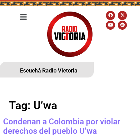
Escuchá Radio Victoria
Tag:
U’wa
Condenan a Colombia por violar
derechos del pueblo U’wa