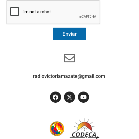
Enviar
radiovictoriamazate@gmail.com