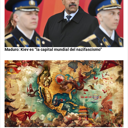
Maduro: Kiev es “la capital mundial del nazifascismo”