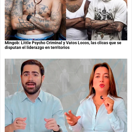
Mingob: Little Psycho Criminal y Vatos Locos, las clicas que se
disputan el liderazgo en territorios