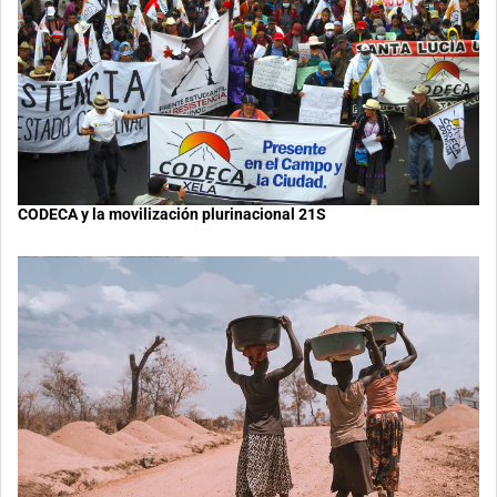
CODECA y la movilización plurinacional 21S