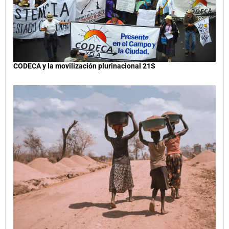
CODECA y la movilización plurinacional 21S