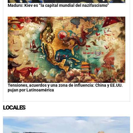
Maduro: Kiev es “la capital mundial del nazifascismo”
Tensiones, acuerdos y una zona de influencia: China y EE.UU.
pujan por Latinoamérica
LOCALES