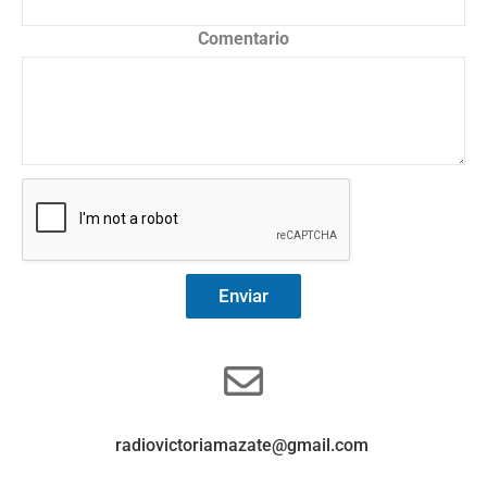
Comentario
Enviar
radiovictoriamazate@gmail.com