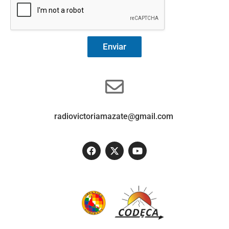
Enviar
radiovictoriamazate@gmail.com