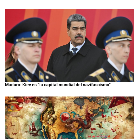
Maduro: Kiev es “la capital mundial del nazifascismo”