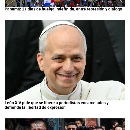
Panamá: 21 días de huelga indefinida, entre represión y diálogo
León XIV pide que se libere a periodistas encarcelados y
defiende la libertad de expresión