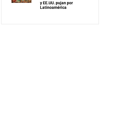
y EE.UU. pujan por
Latinoamérica