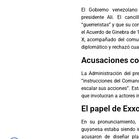
El Gobierno venezolano
presidente Ali. El canc
“guerreristas” y que su c
el Acuerdo de Ginebra de 1
X, acompañado del comuni
diplomático y rechazó cual
Acusaciones co
La Administración del pr
“instrucciones del Coman
escalar sus acciones”. Es
que involucran a actores in
El papel de Exx
En su pronunciamiento, 
guyanesa estaba siendo in
acusaron de diseñar pl