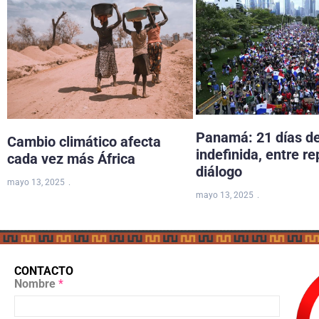
Panamá: 21 días d
Cambio climático afecta
indefinida, entre re
cada vez más África
diálogo
mayo 13, 2025
mayo 13, 2025
CONTACTO
Nombre
*