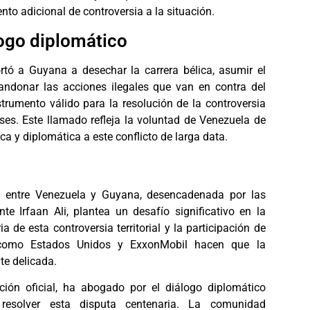
to adicional de controversia a la situación.
ogo diplomático
rtó a Guyana a desechar la carrera bélica, asumir el
andonar las acciones ilegales que van en contra del
strumento válido para la resolución de la controversia
íses. Este llamado refleja la voluntad de Venezuela de
ca y diplomática a este conflicto de larga data.
ón entre Venezuela y Guyana, desencadenada por las
nte Irfaan Ali, plantea un desafío significativo en la
a de esta controversia territorial y la participación de
s como Estados Unidos y ExxonMobil hacen que la
te delicada.
ción oficial, ha abogado por el diálogo diplomático
esolver esta disputa centenaria. La comunidad