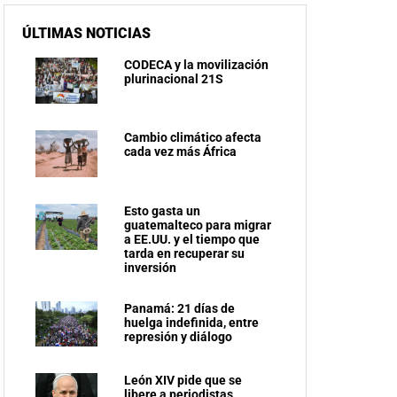
ÚLTIMAS NOTICIAS
CODECA y la movilización
plurinacional 21S
Cambio climático afecta
cada vez más África
Esto gasta un
guatemalteco para migrar
a EE.UU. y el tiempo que
tarda en recuperar su
inversión
Panamá: 21 días de
huelga indefinida, entre
represión y diálogo
León XIV pide que se
libere a periodistas