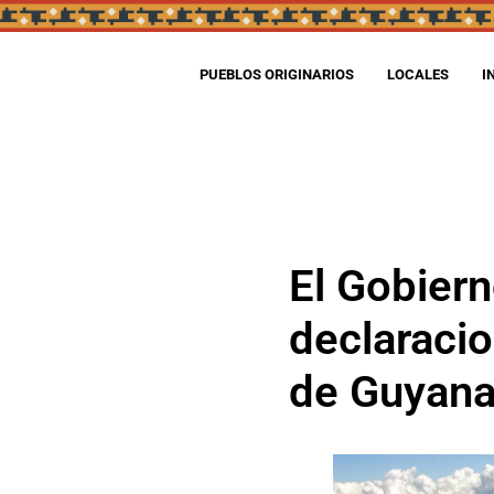
PUEBLOS ORIGINARIOS
LOCALES
I
El Gobier
declaracio
de Guyana,