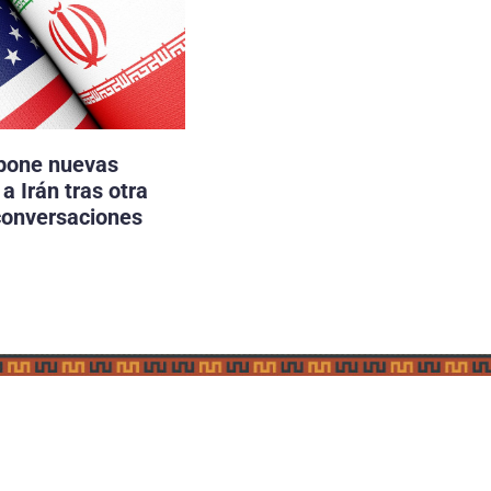
pone nuevas
a Irán tras otra
conversaciones