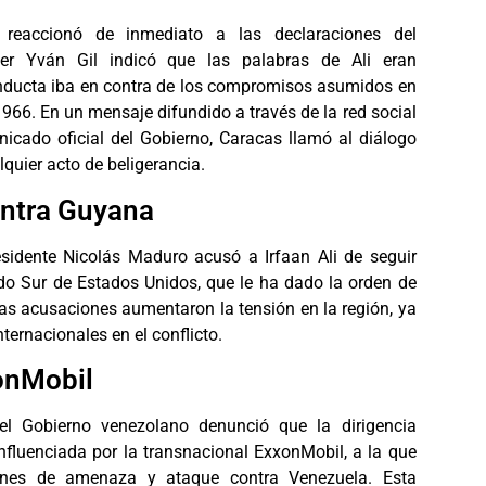
 reaccionó de inmediato a las declaraciones del
iller Yván Gil indicó que las palabras de Ali eran
onducta iba en contra de los compromisos asumidos en
966. En un mensaje difundido a través de la red social
cado oficial del Gobierno, Caracas llamó al diálogo
quier acto de beligerancia.
ntra Guyana
esidente Nicolás Maduro acusó a Irfaan Ali de seguir
do Sur de Estados Unidos, que le ha dado la orden de
tas acusaciones aumentaron la tensión en la región, ya
ternacionales en el conflicto.
onMobil
el Gobierno venezolano denunció que la dirigencia
fluenciada por la transnacional ExxonMobil, a la que
anes de amenaza y ataque contra Venezuela. Esta