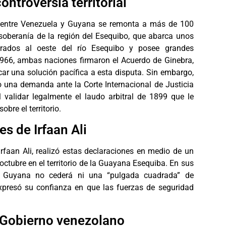
ontroversia territorial
ial entre Venezuela y Guyana se remonta a más de 100
 soberanía de la región del Esequibo, que abarca unos
drados al oeste del río Esequibo y posee grandes
1966, ambas naciones firmaron el Acuerdo de Ginebra,
ar una solución pacífica a esta disputa. Sin embargo,
 una demanda ante la Corte Internacional de Justicia
l validar legalmente el laudo arbitral de 1899 que le
obre el territorio.
s de Irfaan Ali
Irfaan Ali, realizó estas declaraciones en medio de un
octubre en el territorio de la Guayana Esequiba. En sus
ue Guyana no cederá ni una “pulgada cuadrada” de
expresó su confianza en que las fuerzas de seguridad
 Gobierno venezolano