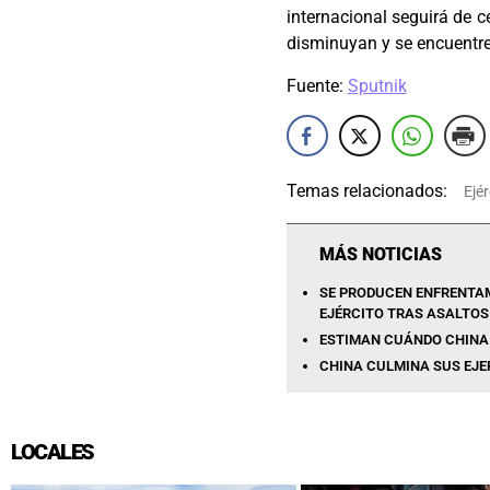
internacional seguirá de c
disminuyan y se encuentre
Fuente:
Sputnik
Temas relacionados:
Ejér
MÁS NOTICIAS
SE PRODUCEN ENFRENTAM
EJÉRCITO TRAS ASALTOS
ESTIMAN CUÁNDO CHINA 
CHINA CULMINA SUS EJER
LOCALES