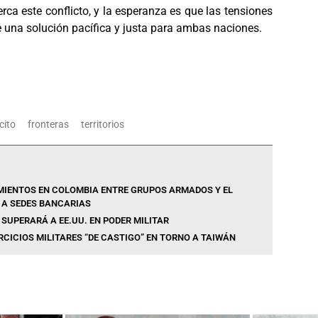
erca este conflicto, y la esperanza es que las tensiones
 una solución pacífica y justa para ambas naciones.
cito
fronteras
territorios
IENTOS EN COLOMBIA ENTRE GRUPOS ARMADOS Y EL
 A SEDES BANCARIAS
SUPERARÁ A EE.UU. EN PODER MILITAR
CICIOS MILITARES “DE CASTIGO” EN TORNO A TAIWÁN