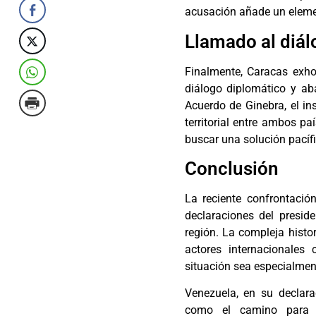
acusación añade un elemen
Llamado al diál
Finalmente, Caracas exho
diálogo diplomático y ab
Acuerdo de Ginebra, el in
territorial entre ambos pa
buscar una solución pacífi
Conclusión
La reciente confrontaci
declaraciones del preside
región. La compleja histori
actores internacionale
situación sea especialmen
Venezuela, en su declara
como el camino para r