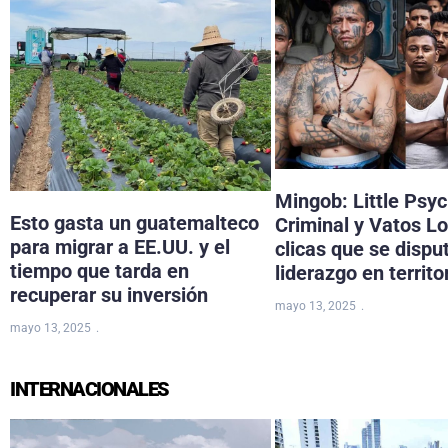
Mingob: Little Psy
Esto gasta un guatemalteco
Criminal y Vatos Lo
para migrar a EE.UU. y el
clicas que se dispu
tiempo que tarda en
liderazgo en territo
recuperar su inversión
mayo 13, 2025
mayo 13, 2025
INTERNACIONALES