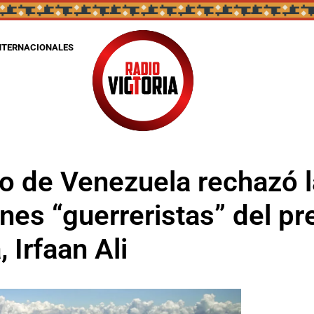
NTERNACIONALES
no de Venezuela rechazó 
nes “guerreristas” del pr
 Irfaan Ali