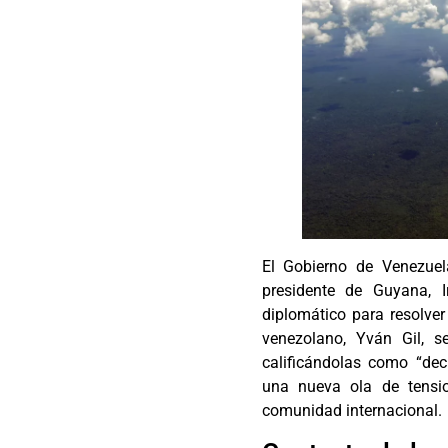
El Gobierno de Venezuel
presidente de Guyana, I
diplomático para resolver 
venezolano, Yván Gil, s
calificándolas como “dec
una nueva ola de tensi
comunidad internacional.