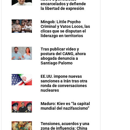
encarcelados y defiende
la libertad de expresión
Mingob: Little Psycho
Criminal y Vatos Locos, las
clicas que se disputan el
liderazgo en territorios
Tras publicar video y
postura del CANG, ahora
abogada denuncia a
Santiago Palomo
EE.UU. impone nuevas
sanciones a Irán tras otra
ronda de conversaciones
nucleares
Maduro: Kiev es “la capital
mundial del nazifascismo”
Tensiones, acuerdos y una
zona de influencia: China