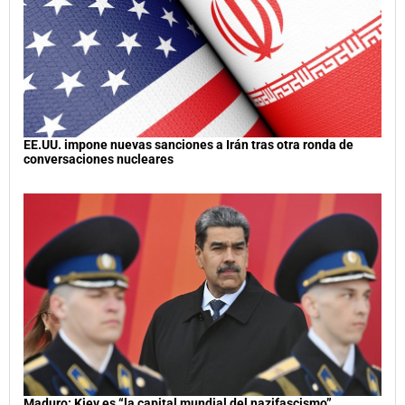
EE.UU. impone nuevas sanciones a Irán tras otra ronda de
conversaciones nucleares
Maduro: Kiev es “la capital mundial del nazifascismo”