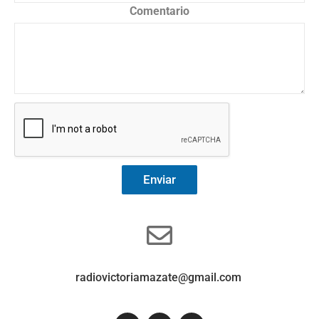
Comentario
Enviar
radiovictoriamazate@gmail.com