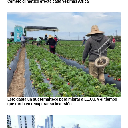
Cambio climático afecta cada vez más África
Esto gasta un guatemalteco para migrar a EE.UU. y el tiempo
que tarda en recuperar su inversión