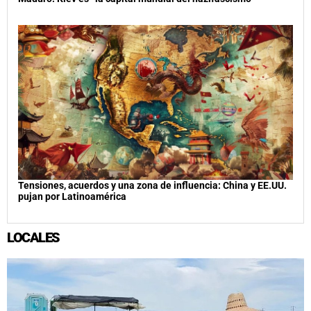
Tensiones, acuerdos y una zona de influencia: China y EE.UU.
pujan por Latinoamérica
LOCALES