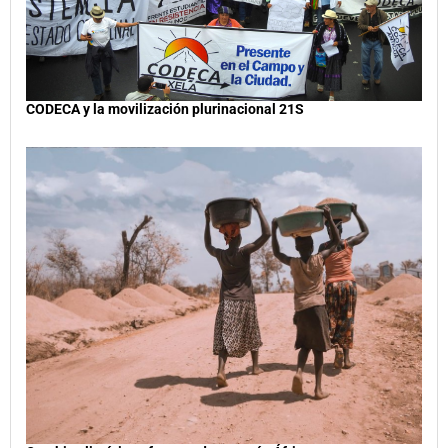
CODECA y la movilización plurinacional 21S